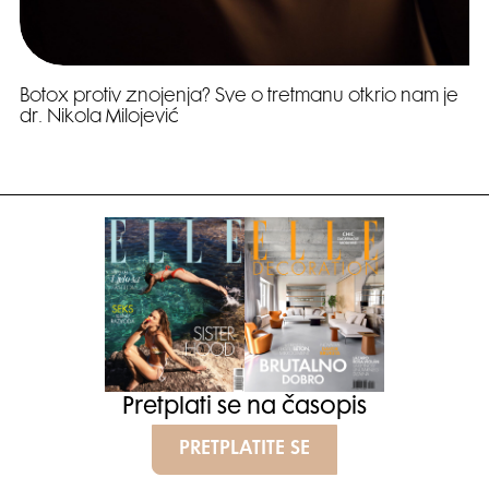
Botox protiv znojenja? Sve o tretmanu otkrio nam je
dr. Nikola Milojević
Pretplati se na časopis
PRETPLATITE SE