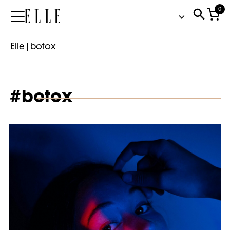
0
Elle
Elle
|
botox
#botox