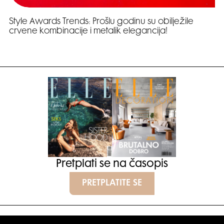
Style Awards Trends: Prošlu godinu su obilježile
crvene kombinacije i metalik elegancija!
Pretplati se na časopis
PRETPLATITE SE