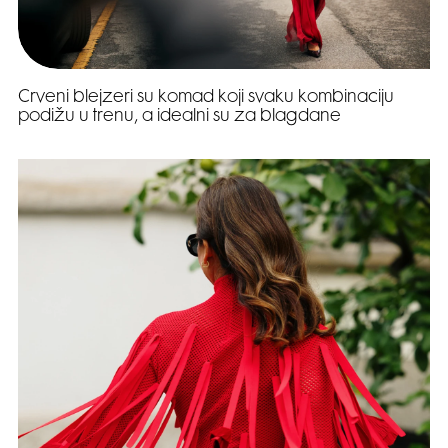
Crveni blejzeri su komad koji svaku kombinaciju
podižu u trenu, a idealni su za blagdane