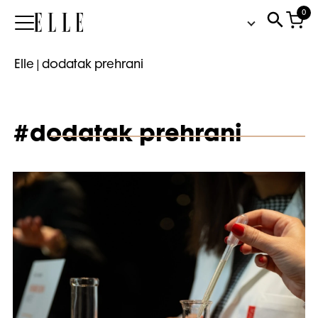
0
Elle
Elle
|
dodatak prehrani
#dodatak prehrani