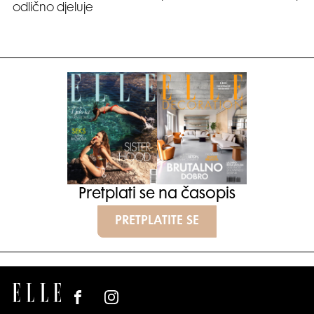
odlično djeluje
Pretplati se na časopis
PRETPLATITE SE