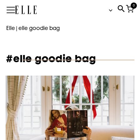
0
Elle
Elle
|
elle goodie bag
#elle goodie bag