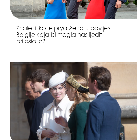
Znate li tko je prva žena u povijesti
Belgije koja bi mogla naslijediti
prijestolje?