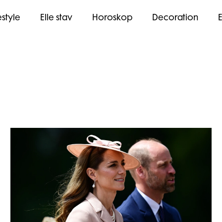
estyle
Elle stav
Horoskop
Decoration