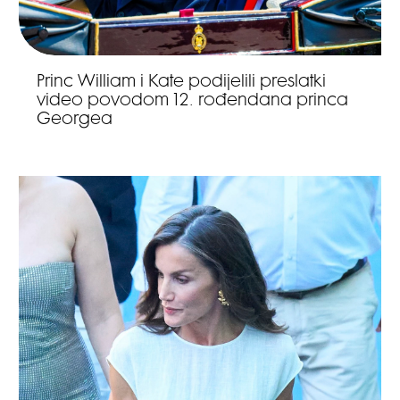
Princ William i Kate podijelili preslatki
video povodom 12. rođendana princa
Georgea