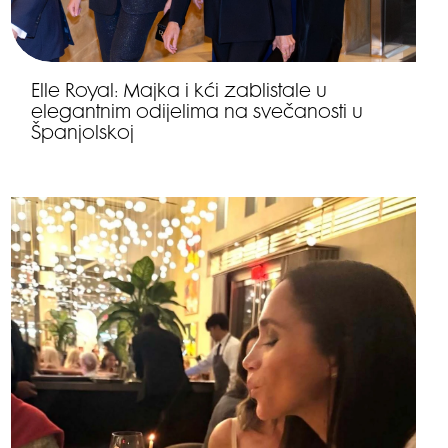
Elle Royal: Majka i kći zablistale u
elegantnim odijelima na svečanosti u
Španjolskoj