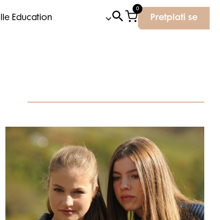
0
Elle Education
Pretplati se