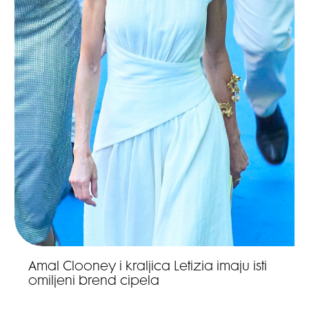
Amal Clooney i kraljica Letizia imaju isti
omiljeni brend cipela