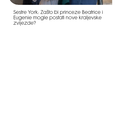
Sestre York: Zašto bi princeze Beatrice i
Eugenie mogle postati nove kraljevske
zvijezde?