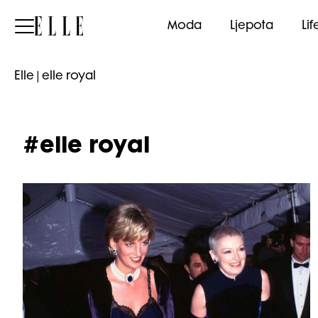
Elle
Moda
Ljepota
Lif
Elle
|
elle royal
#elle royal