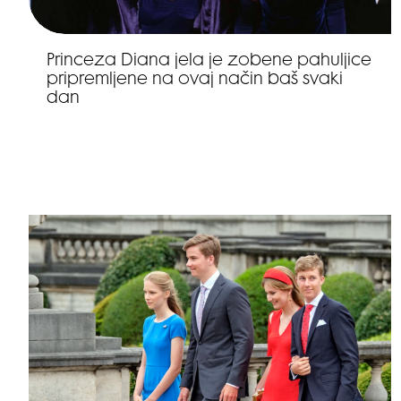
Princeza Diana jela je zobene pahuljice
pripremljene na ovaj način baš svaki
dan