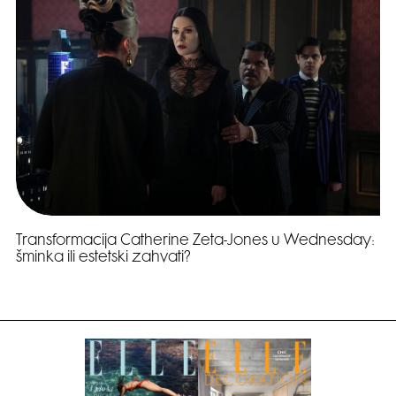
Transformacija Catherine Zeta-Jones u Wednesday:
šminka ili estetski zahvati?