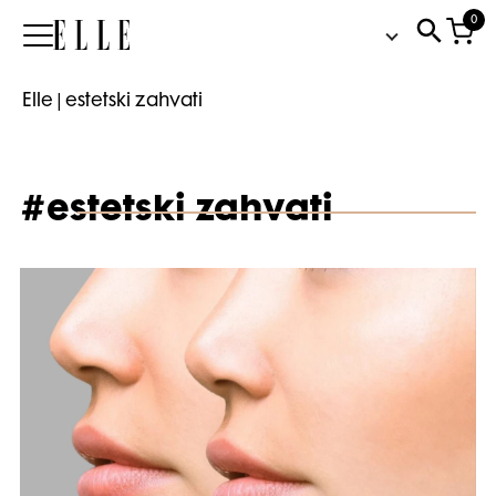
0
Elle
Elle
|
estetski zahvati
#estetski zahvati