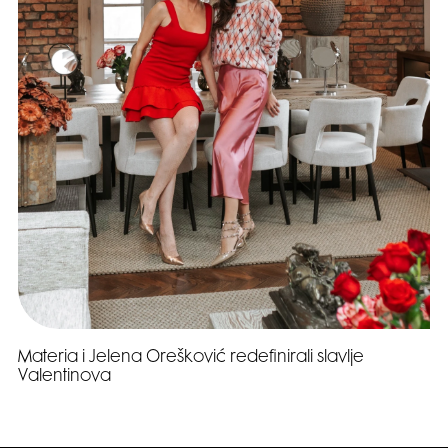
Materia i Jelena Orešković redefinirali slavlje
Valentinova