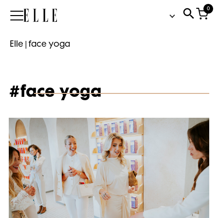
0
Elle
Elle
|
face yoga
#face yoga