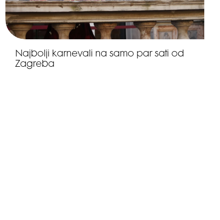
Najbolji karnevali na samo par sati od
Zagreba