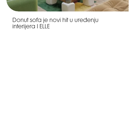
Donut sofa je novi hit u uređenju
interijera I ELLE