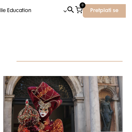
0
Elle Education
Pretplati se