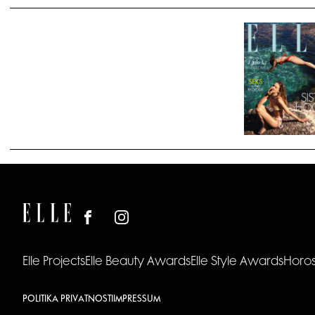
Elle Projects
Elle Beauty Awards
Elle Style Awards
Horo
POLITIKA PRIVATNOSTI
IMPRESSUM