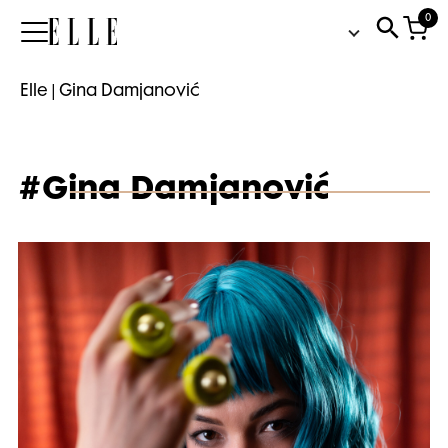
0
Elle
Elle
|
Gina Damjanović
#Gina Damjanović