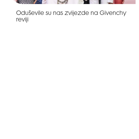
Oduševile su nas zvijezde na Givenchy
reviji