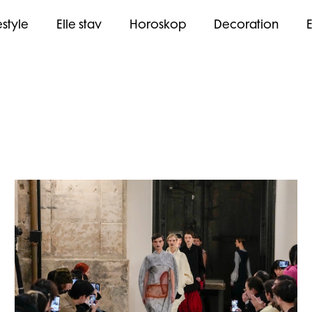
estyle
Elle stav
Horoskop
Decoration