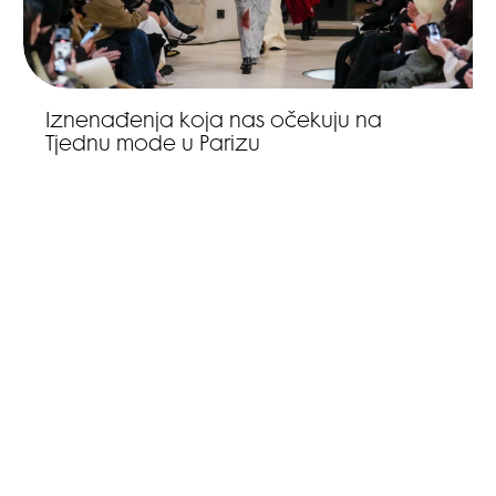
Iznenađenja koja nas očekuju na
Tjednu mode u Parizu