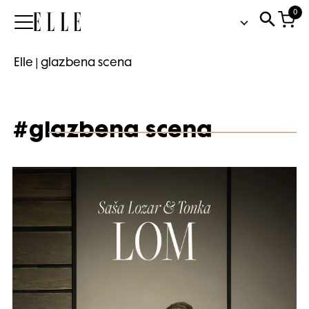
0
Elle
Elle
|
glazbena scena
#glazbena scena