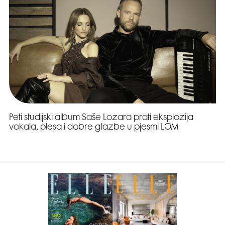
Peti studijski album Saše Lozara prati eksplozija
vokala, plesa i dobre glazbe u pjesmi LOM