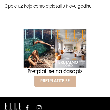
Cipele uz koje ćemo otplesati u Novu godinu!
Pretplati se na časopis
PRETPLATITE SE