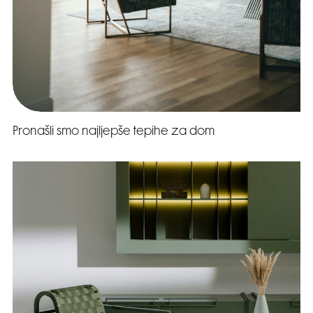
Pronašli smo najljepše tepihe za dom