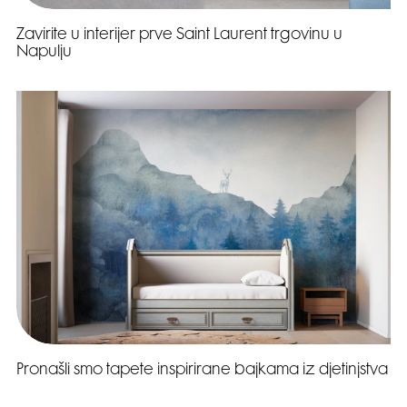
Zavirite u interijer prve Saint Laurent trgovinu u
Napulju
Pronašli smo tapete inspirirane bajkama iz djetinjstva