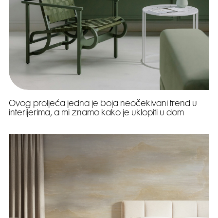
Ovog proljeća jedna je boja neočekivani trend u
interijerima, a mi znamo kako je uklopiti u dom