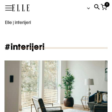
0
Elle
Elle
|
interijeri
#interijeri