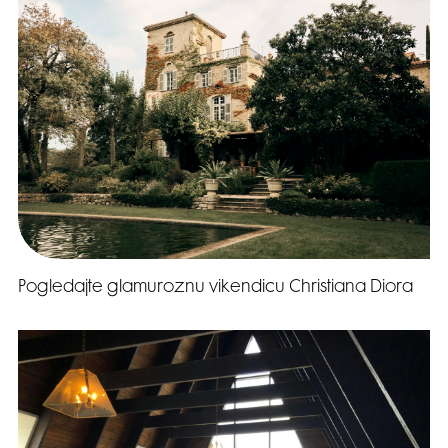
Pogledajte glamuroznu vikendicu Christiana Diora