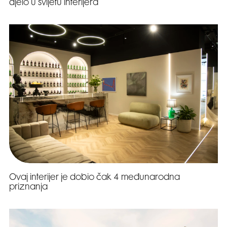
djelo u svijetu interijera
Ovaj interijer je dobio čak 4 međunarodna
priznanja