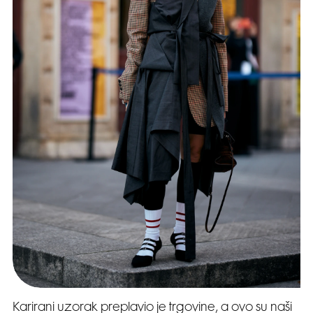
Karirani uzorak preplavio je trgovine, a ovo su naši