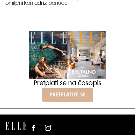
omiljeni komadi iz ponude
Pretplati se na časopis
PRETPLATITE SE