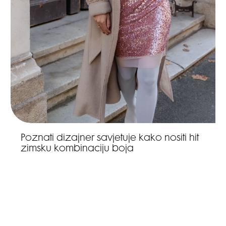
Poznati dizajner savjetuje kako nositi hit
zimsku kombinaciju boja