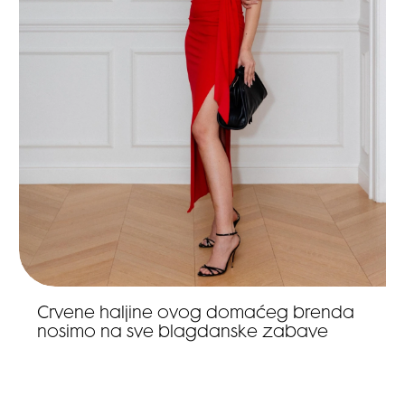
Crvene haljine ovog domaćeg brenda
nosimo na sve blagdanske zabave