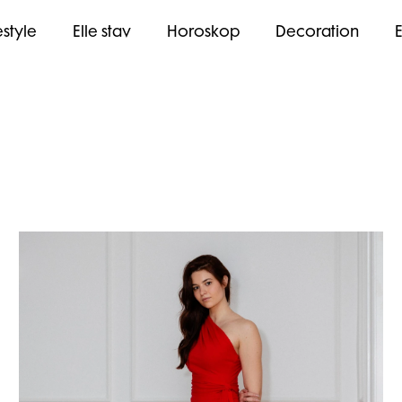
estyle
Elle stav
Horoskop
Decoration