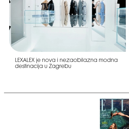
LEXALEX je nova i nezaobilazna modna
destinacija u Zagrebu