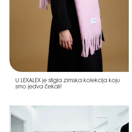
U LEXALEX je stigla zimska kolekcija koju
smo jedva čekali!