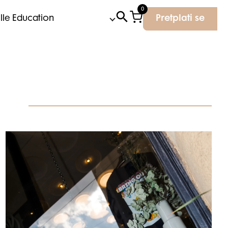
0
Elle Education
Pretplati se