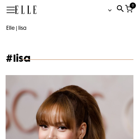
0
Elle
Elle
|
lisa
#lisa