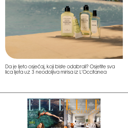
Da je ljeto osjećaj, koji biste odabrali? Osjetite sva
lica ljeta uz 3 neodoljiva mirisa iz L’Occitanea