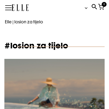
0
Elle
Elle
|
losion za tijelo
#losion za tijelo