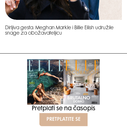
Dirljiva gesta: Meghan Markle i Billie Eilish udružile
snage za obožavateljicu
Pretplati se na časopis
PRETPLATITE SE