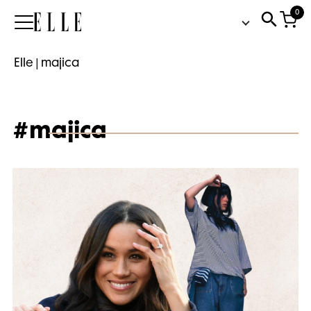
0
Elle
Elle
|
majica
#majica