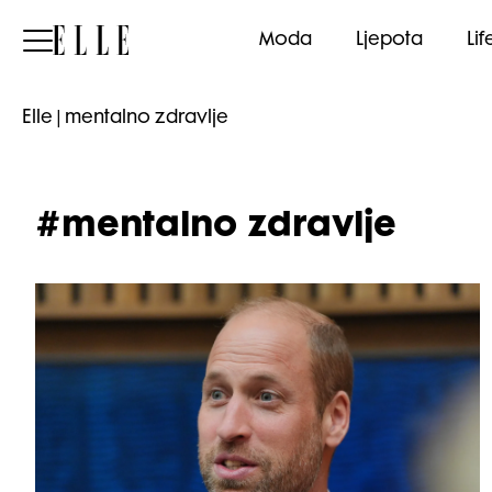
Elle
Moda
Ljepota
Lif
Elle
|
mentalno zdravlje
#mentalno zdravlje