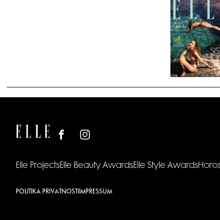
Elle Projects
Elle Beauty Awards
Elle Style Awards
Horo
POLITIKA PRIVATNOSTI
IMPRESSUM