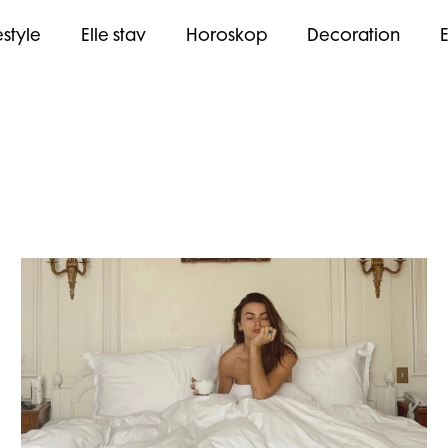
estyle
Elle stav
Horoskop
Decoration