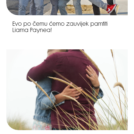
Evo po čemu ćemo zauvijek pamtiti
Liama Paynea!