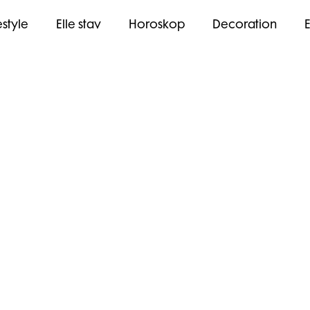
estyle
Elle stav
Horoskop
Decoration