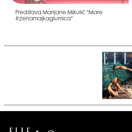
Predstava Marijane Mikulić “Mare
#zenamajkaglumica“