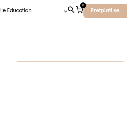
0
Elle Education
Pretplati se