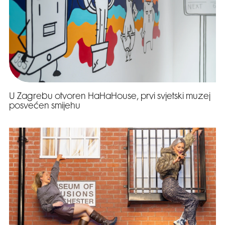
U Zagrebu otvoren HaHaHouse, prvi svjetski muzej
posvećen smijehu