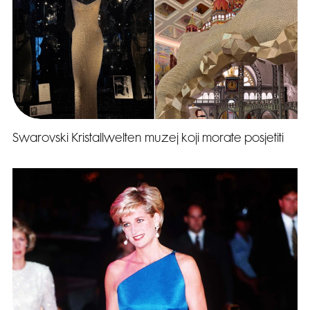
Swarovski Kristallwelten muzej koji morate posjetiti