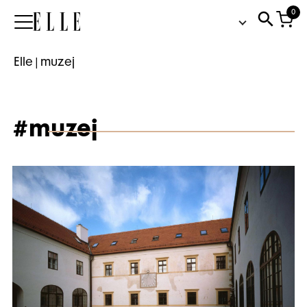
0
Elle
Elle
|
muzej
#muzej