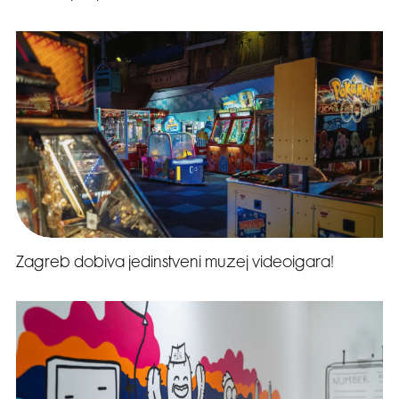
Zagreb dobiva jedinstveni muzej videoigara!