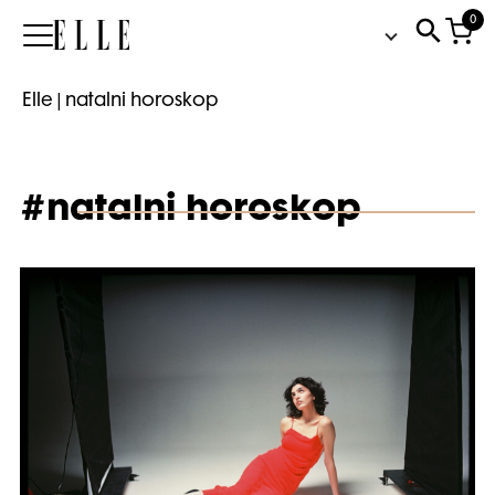
0
Elle
Elle
|
natalni horoskop
#natalni horoskop