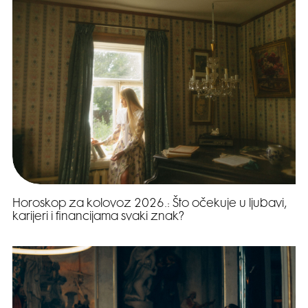
Horoskop za kolovoz 2026.: Što očekuje u ljubavi,
karijeri i financijama svaki znak?