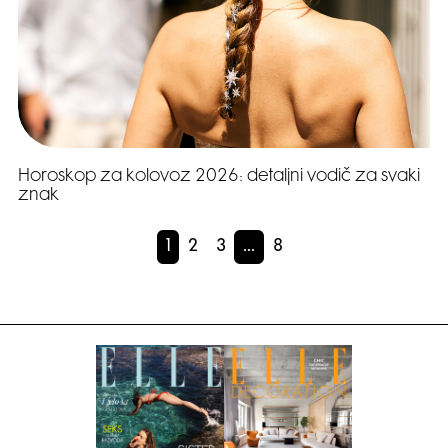
Horoskop za kolovoz 2026: detaljni vodič za svaki
znak
1
2
3
…
8