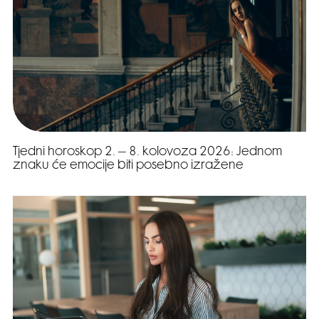
Tjedni horoskop 2. – 8. kolovoza 2026: Jednom
znaku će emocije biti posebno izražene