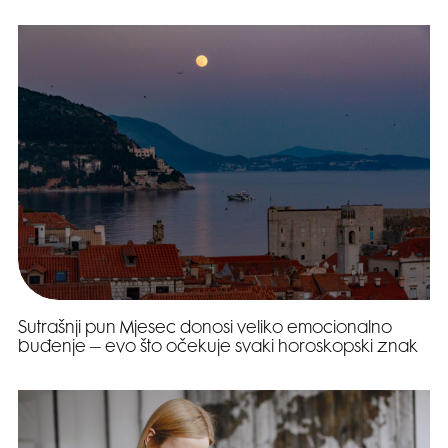
Sutrašnji pun Mjesec donosi veliko emocionalno
buđenje – evo što očekuje svaki horoskopski znak