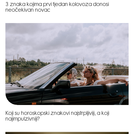
3 znaka kojima prvi tjedan kolovoza donosi
neočekivan novac
Koji su horoskopski znakovi najstrpljiviji, a koji
najimpulzivniji?