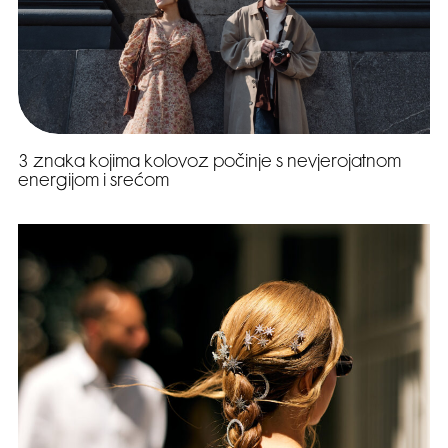
3 znaka kojima kolovoz počinje s nevjerojatnom
energijom i srećom