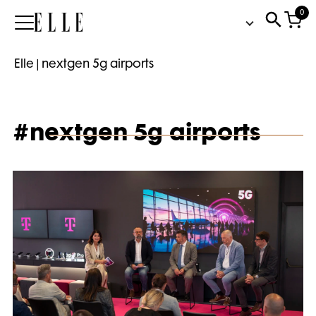
0
Elle
Elle
|
nextgen 5g airports
#nextgen 5g airports