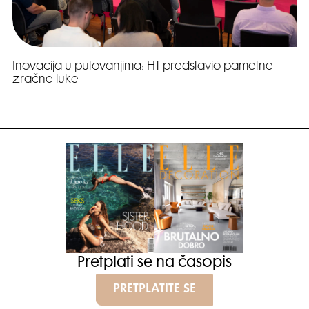
Inovacija u putovanjima: HT predstavio pametne
zračne luke
Pretplati se na časopis
PRETPLATITE SE