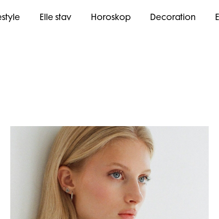
estyle
Elle stav
Horoskop
Decoration