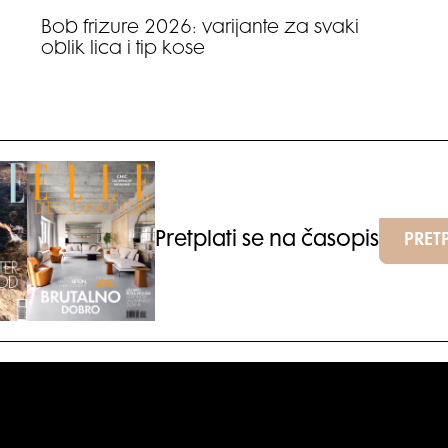
Bob frizure 2026: varijante za svaki
oblik lica i tip kose
Pretplati se na časopis
PRETP