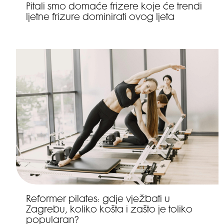
Pitali smo domaće frizere koje će trendi
ljetne frizure dominirati ovog ljeta
Reformer pilates: gdje vježbati u
Zagrebu, koliko košta i zašto je toliko
popularan?