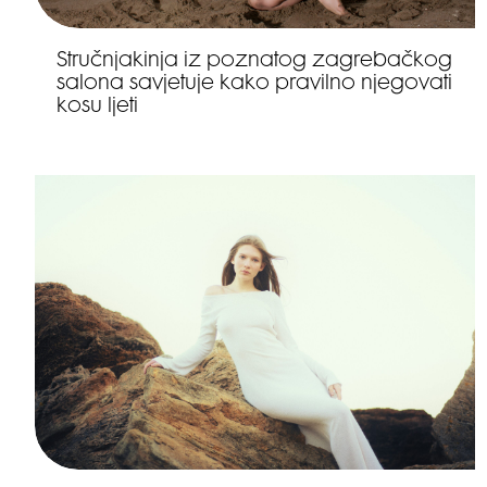
Stručnjakinja iz poznatog zagrebačkog
salona savjetuje kako pravilno njegovati
kosu ljeti