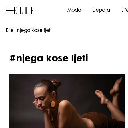
Elle
Moda
Ljepota
Lif
Elle
|
njega kose ljeti
#njega kose ljeti