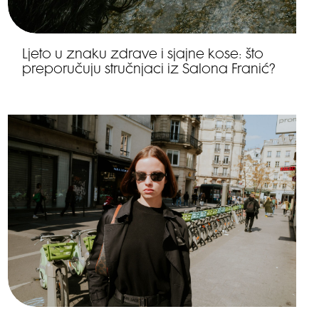
Ljeto u znaku zdrave i sjajne kose: što
preporučuju stručnjaci iz Salona Franić?