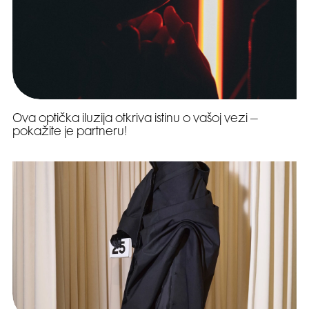
Ova optička iluzija otkriva istinu o vašoj vezi –
pokažite je partneru!