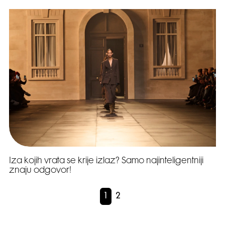
Iza kojih vrata se krije izlaz? Samo najinteligentniji
znaju odgovor!
1
2