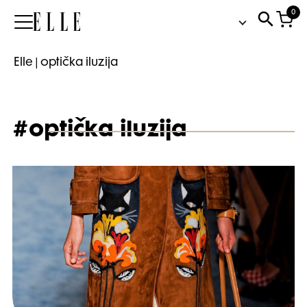
0
Elle
Elle
|
optička iluzija
#optička iluzija