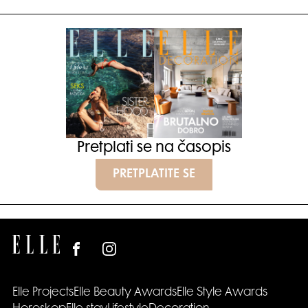
Pretplati se na časopis
PRETPLATITE SE
Elle Projects
Elle Beauty Awards
Elle Style Awards