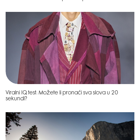
Viralni IQ test: Možete li pronaći sva slova u 20
sekundi?