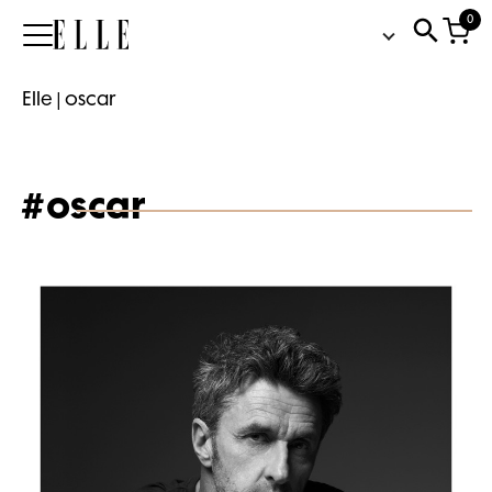
0
Elle
Elle
|
oscar
#oscar