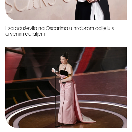
Lisa oduševila na Oscarima u hrabrom odijelu s
crvenim detaljem