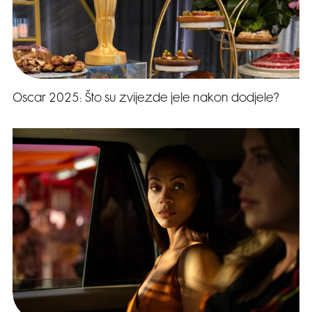
Oscar 2025: Što su zvijezde jele nakon dodjele?