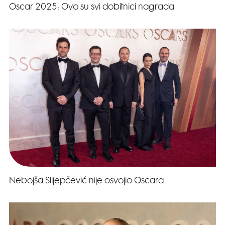
Oscar 2025: Ovo su svi dobitnici nagrada
Nebojša Slijepčević nije osvojio Oscara