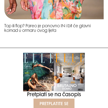
Top ili flop? Pareo je ponovno IN i bit će glavni
komad u ormaru ovog ljeta
Pretplati se na časopis
PRETPLATITE SE