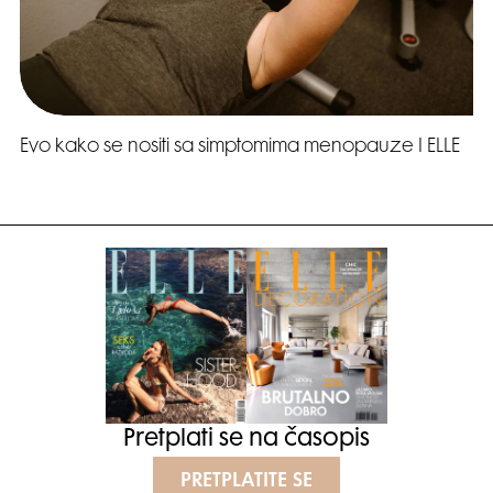
Evo kako se nositi sa simptomima menopauze I ELLE
Pretplati se na časopis
PRETPLATITE SE