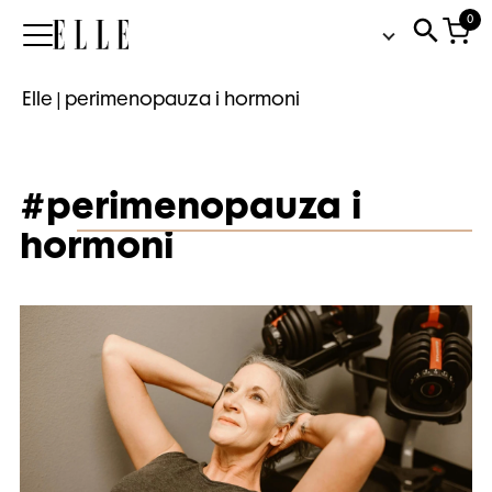
0
Elle
Elle
|
perimenopauza i hormoni
#perimenopauza i
hormoni