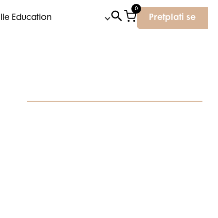
0
Elle Education
Pretplati se