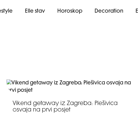
estyle
Elle stav
Horoskop
Decoration
Vikend getaway iz Zagreba: Plešivica
osvaja na prvi posjet