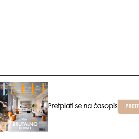
Pretplati se na časopis
PRETP