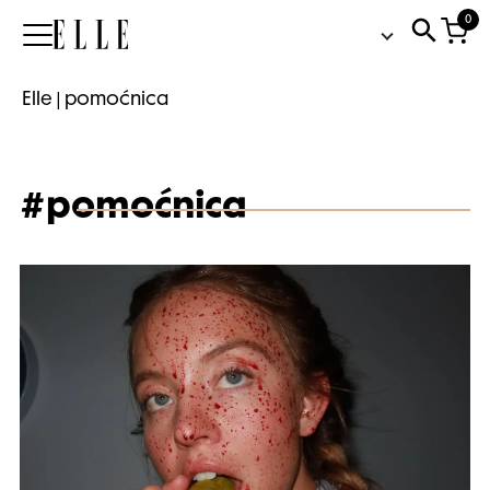
0
Elle
Elle
|
pomoćnica
#pomoćnica