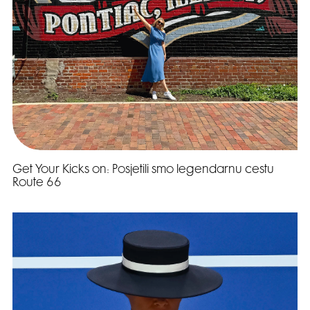
Get Your Kicks on: Posjetili smo legendarnu cestu
Route 66