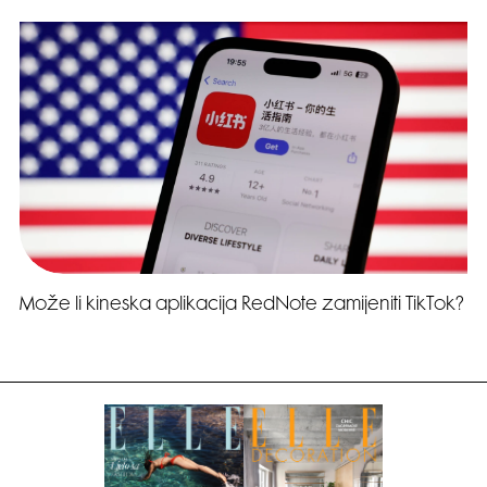
Može li kineska aplikacija RedNote zamijeniti TikTok?