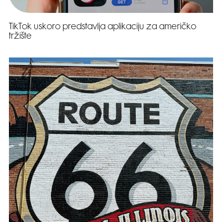
TikTok uskoro predstavlja aplikaciju za američko
tržište