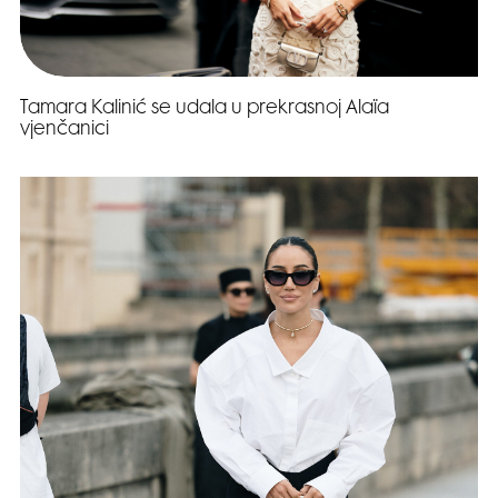
Tamara Kalinić se udala u prekrasnoj Alaïa
vjenčanici