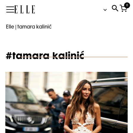
0
Elle
Elle
|
tamara kalinić
#tamara kalinić