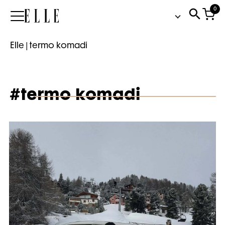
0
Elle
Elle
|
termo komadi
#termo komadi