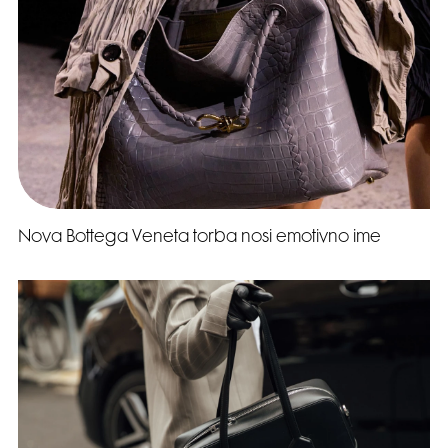
Nova Bottega Veneta torba nosi emotivno ime