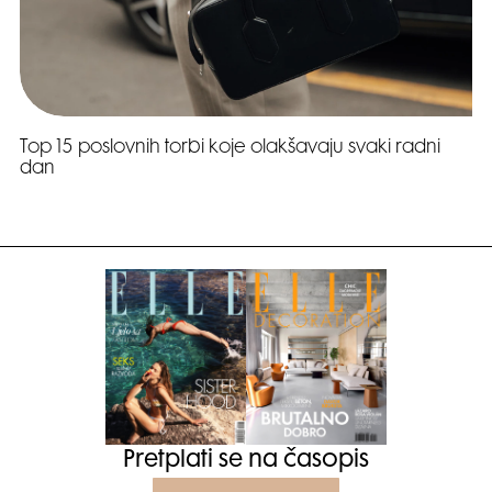
Top 15 poslovnih torbi koje olakšavaju svaki radni
dan
Pretplati se na časopis