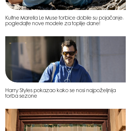
Kultne Marella Le Muse torbice dobile su pojačanje:
pogledajte nove modele za toplije dane!
Harry Styles pokazao kako se nosi najpoželjnija
torba sezone