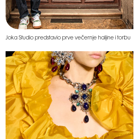
Joka Studio predstavio prve večernje haljine i torbu