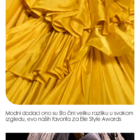
Modni dodaci ono su što čini veliku razliku u svakom
izgledu, evo naših favorita za Elle Style Awards