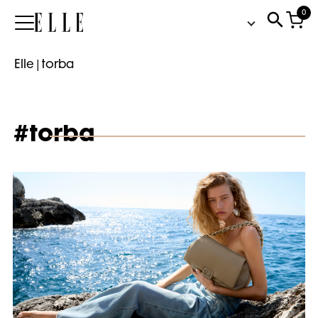
0
Elle
Elle
|
torba
#torba