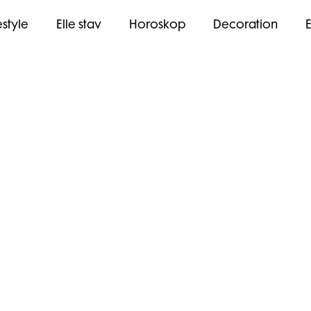
estyle
Elle stav
Horoskop
Decoration