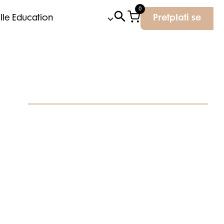
0
Elle Education
Pretplati se