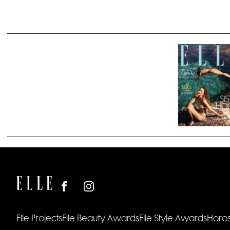
Elle Projects
Elle Beauty Awards
Elle Style Awards
Horo