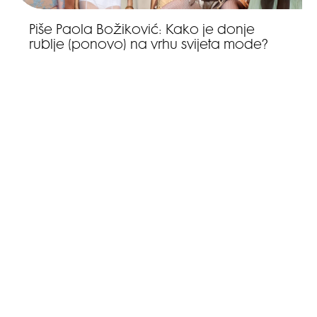
Piše Paola Božiković: Kako je donje
rublje (ponovo) na vrhu svijeta mode?