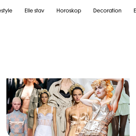
estyle
Elle stav
Horoskop
Decoration