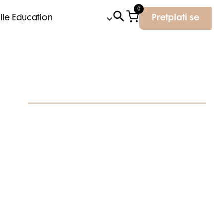
0
Elle Education
Pretplati se