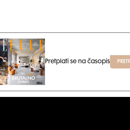
Pretplati se na časopis
PRETP