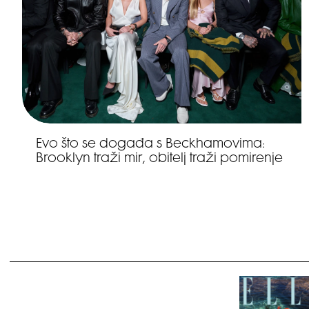
Evo što se događa s Beckhamovima:
Brooklyn traži mir, obitelj traži pomirenje