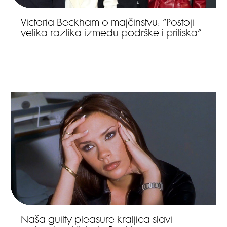
Victoria Beckham o majčinstvu: “Postoji
velika razlika između podrške i pritiska”
Naša guilty pleasure kraljica slavi