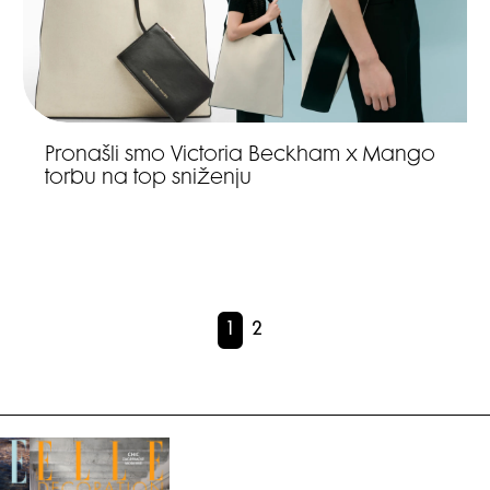
Pronašli smo Victoria Beckham x Mango
torbu na top sniženju
1
2