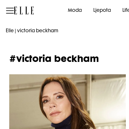
Elle
Moda
Ljepota
Lif
Elle
|
victoria beckham
#victoria beckham