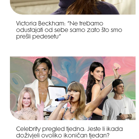
Victoria Beckham: “Ne trebamo
odustajati od sebe samo zato što smo
prešli pedesetu”
Celebrity pregled tjedna: Jeste li ikada
doživjeli ovoliko ikoničan tjedan?