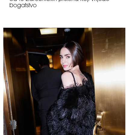
bogatstvo