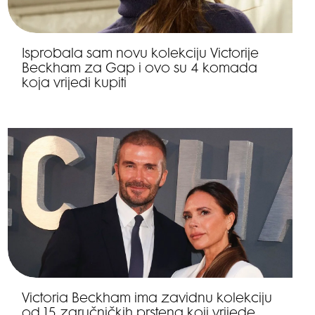
Isprobala sam novu kolekciju Victorije
Beckham za Gap i ovo su 4 komada
koja vrijedi kupiti
Victoria Beckham ima zavidnu kolekciju
od 15 zaručničkih prstena koji vrijede