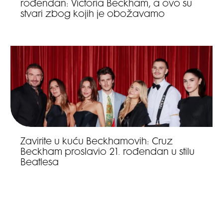
rođendan: Victoria Beckham, a ovo su
stvari zbog kojih je obožavamo
Zavirite u kuću Beckhamovih: Cruz
Beckham proslavio 21. rođendan u stilu
Beatlesa