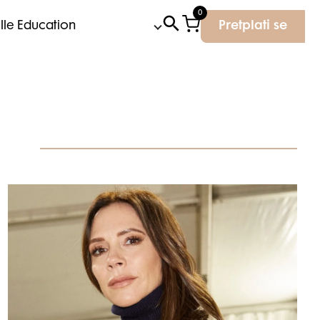
0
Elle Education
Pretplati se