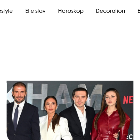
estyle
Elle stav
Horoskop
Decoration