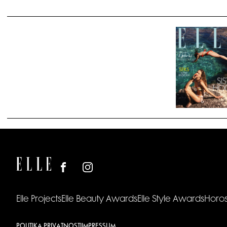
Elle Projects
Elle Beauty Awards
Elle Style Awards
Horo
POLITIKA PRIVATNOSTI
IMPRESSUM