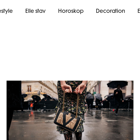
estyle
Elle stav
Horoskop
Decoration