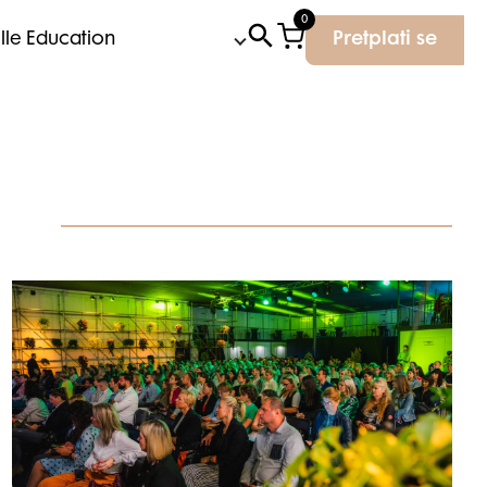
0
Elle Education
Pretplati se