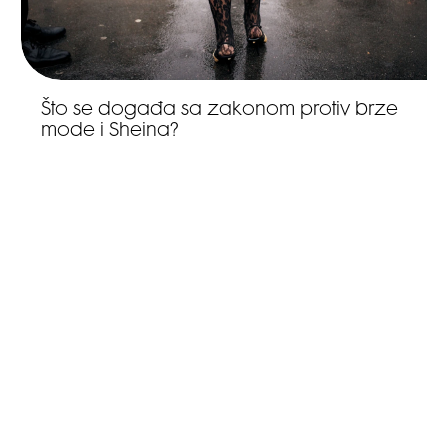
Što se događa sa zakonom protiv brze
mode i Sheina?