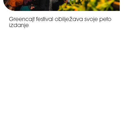
Greencajt festival obilježava svoje peto
izdanje