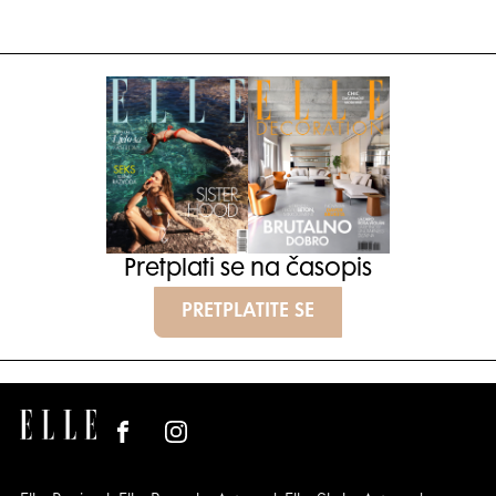
Pretplati se na časopis
PRETPLATITE SE