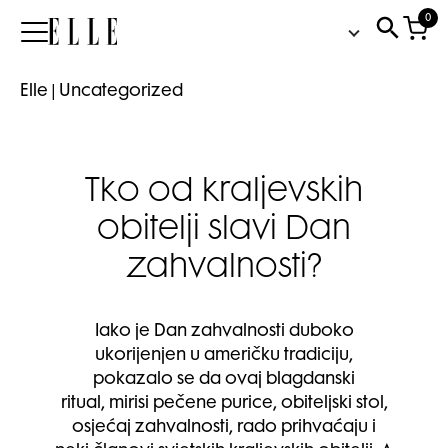
0
Elle
Elle
|
Uncategorized
Tko od kraljevskih
obitelji slavi Dan
zahvalnosti?
Iako je Dan zahvalnosti duboko
ukorijenjen u američku tradiciju,
pokazalo se da ovaj blagdanski
ritual, mirisi pečene purice, obiteljski stol,
osjećaj zahvalnosti, rado prihvaćaju i