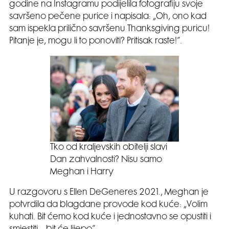
godine na Instagramu podijelila fotografiju svoje
savršeno pečene purice i napisala: „Oh, ono kad
sam ispekla prilično savršenu Thanksgiving puricu!
Pitanje je, mogu li to ponoviti? Pritisak raste!”.
Tko od kraljevskih obitelji slavi
Dan zahvalnosti? Nisu samo
Meghan i Harry
U razgovoru s Ellen DeGeneres 2021., Meghan je
potvrdila da blagdane provode kod kuće: „Volim
kuhati. Bit ćemo kod kuće i jednostavno se opustiti i