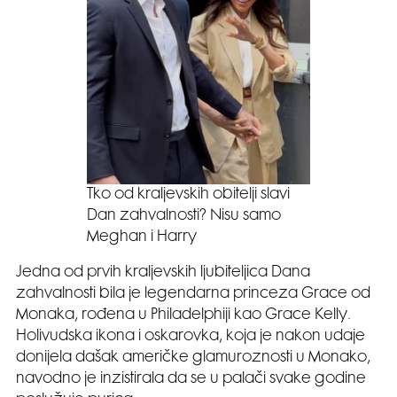
Tko od kraljevskih obitelji slavi
Dan zahvalnosti? Nisu samo
Meghan i Harry
Jedna od prvih kraljevskih ljubiteljica Dana
zahvalnosti bila je legendarna princeza Grace od
Monaka, rođena u Philadelphiji kao Grace Kelly.
Holivudska ikona i oskarovka, koja je nakon udaje
donijela dašak američke glamuroznosti u Monako,
navodno je inzistirala da se u palači svake godine