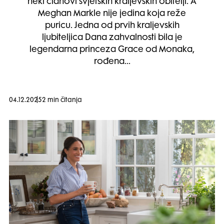
neki članovi svjetskih kraljevskih obitelji. A
Meghan Markle nije jedina koja reže
puricu. Jedna od prvih kraljevskih
ljubiteljica Dana zahvalnosti bila je
legendarna princeza Grace od Monaka,
rođena…
04.12.2025
2 min čitanja