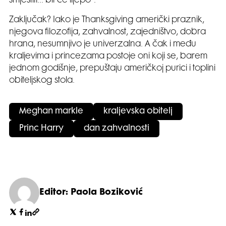
smjestiti… bit će lijepo”.
Zaključak? Iako je Thanksgiving američki praznik,
njegova filozofija, zahvalnost, zajedništvo, dobra
hrana, nesumnjivo je univerzalna. A čak i među
kraljevima i princezama postoje oni koji se, barem
jednom godišnje, prepuštaju američkoj purici i toplini
obiteljskog stola.
Meghan markle
kraljevska obitelj
Princ Harry
dan zahvalnosti
Editor: Paola Boziković