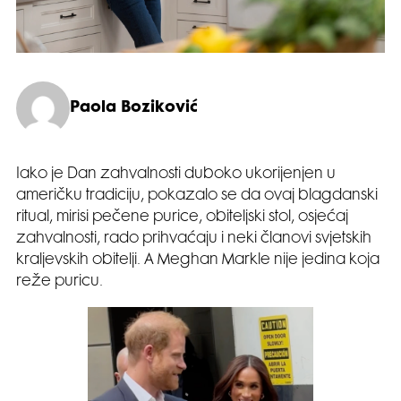
Paola Boziković
Iako je Dan zahvalnosti duboko ukorijenjen u
američku tradiciju, pokazalo se da ovaj blagdanski
ritual, mirisi pečene purice, obiteljski stol, osjećaj
zahvalnosti, rado prihvaćaju i neki članovi svjetskih
kraljevskih obitelji. A Meghan Markle nije jedina koja
reže puricu.