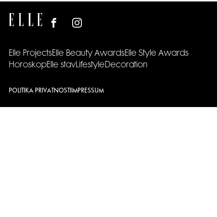
Elle Projects
Elle Beauty Awards
Elle Style Awards
Horoskop
Elle stav
Lifestyle
Decoration
POLITIKA PRIVATNOSTI
IMPRESSUM