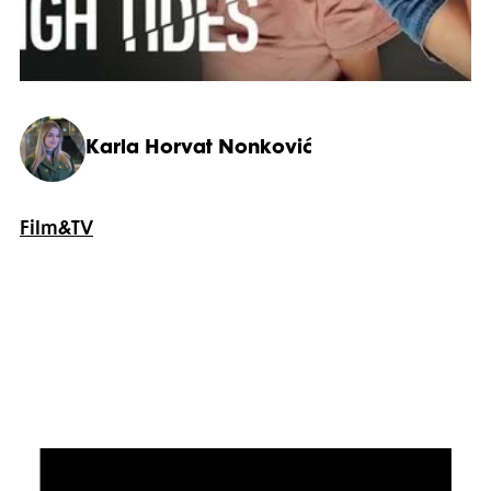
Karla Horvat Nonković
Film&TV