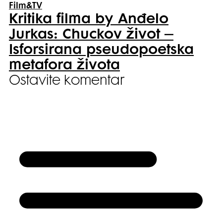
Film&TV
Kritika filma by Anđelo
Jurkas: Chuckov život –
Isforsirana pseudopoetska
metafora života
Ostavite komentar