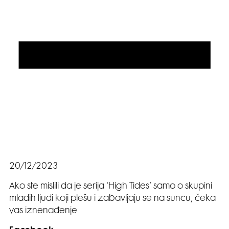
20/12/2023
Ako ste mislili da je serija ‘High Tides’ samo o skupini
mladih ljudi koji plešu i zabavljaju se na suncu, čeka
vas iznenađenje