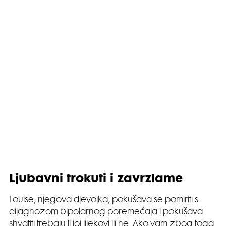
Ljubavni trokuti i zavrzlame
Louise, njegova djevojka, pokušava se pomiriti s
dijagnozom bipolarnog poremećaja i pokušava
shvatiti trebaju li joj lijekovi ili ne. Ako vam zbog toga