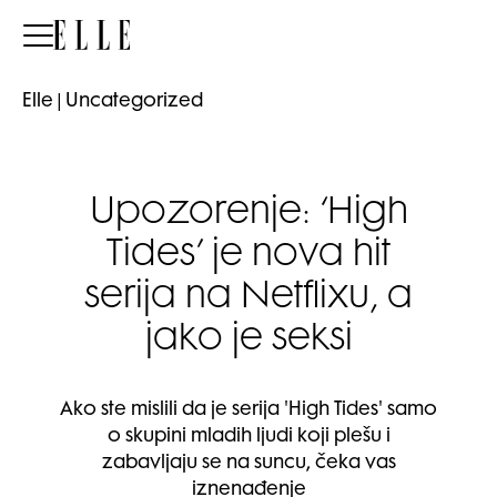
Elle
Elle
|
Uncategorized
Upozorenje: ‘High
Tides’ je nova hit
serija na Netflixu, a
jako je seksi
Ako ste mislili da je serija 'High Tides' samo
o skupini mladih ljudi koji plešu i
zabavljaju se na suncu, čeka vas
iznenađenje