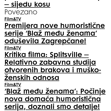
– sijedu kosu
Povezano
Film&TV
Premijera nove humoristične
serije ‘Blaž među ženama’
oduševila Zagrepčane!
Film&TV
Kritika filma: Splitsville –
Relativno zabavna studija
otvorenih brakova i muško-
ženskih odnosa
Film&TV
‘Blaž među ženama’: Počinje
nova domaća humoristična
serija, doznali smo detalje!