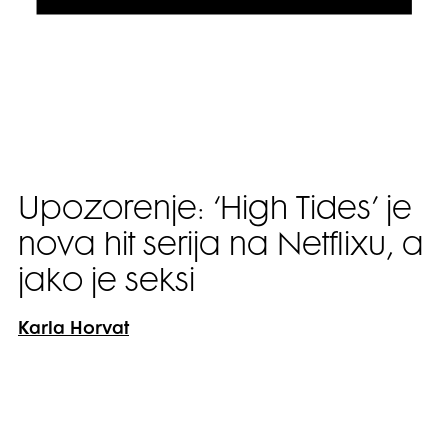
Upozorenje: ‘High Tides’ je
nova hit serija na Netflixu, a
jako je seksi
Karla Horvat