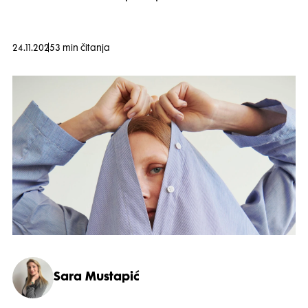
24.11.2025
3 min čitanja
Sara Mustapić