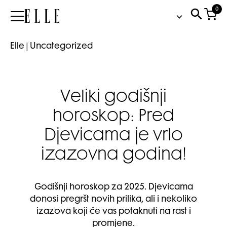
0
Elle
Elle
|
Uncategorized
Veliki godišnji
horoskop: Pred
Djevicama je vrlo
izazovna godina!
Godišnji horoskop za 2025. Djevicama
donosi pregršt novih prilika, ali i nekoliko
izazova koji će vas potaknuti na rast i
promjene.