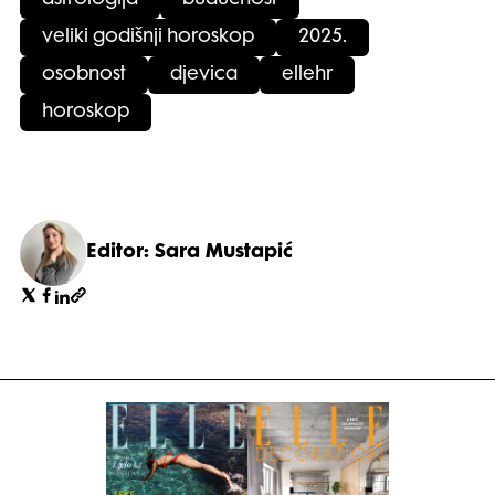
veliki godišnji horoskop
2025.
osobnost
djevica
ellehr
horoskop
Editor: Sara Mustapić