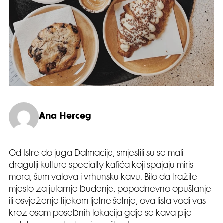
Ana Herceg
Od Istre do juga Dalmacije, smjestili su se mali
dragulji kulture specialty kafića koji spajaju miris
mora, šum valova i vrhunsku kavu. Bilo da tražite
mjesto za jutarnje buđenje, popodnevno opuštanje
ili osvježenje tijekom ljetne šetnje, ova lista vodi vas
kroz osam posebnih lokacija gdje se kava pije