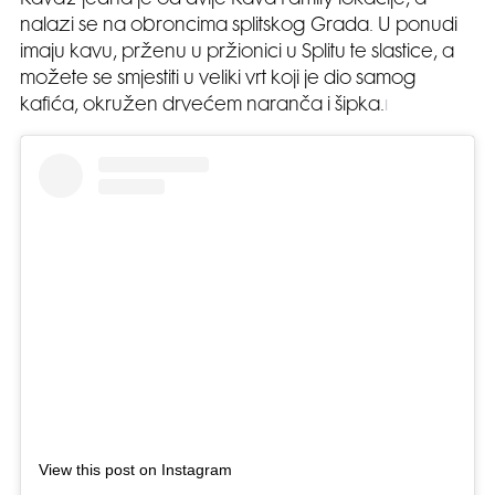
nalazi se na obroncima splitskog Grada. U ponudi
imaju kavu, prženu u pržionici u Splitu te slastice, a
možete se smjestiti u veliki vrt koji je dio samog
l
kafića, okružen drvećem naranča i šipka.
View this post on Instagram