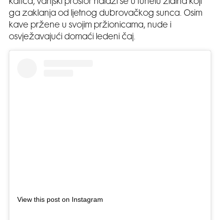
kafića, vanjski prostor nalazi se u tunelu zidina koji
ga zaklanja od ljetnog dubrovačkog sunca. Osim
kave pržene u svojim pržionicama, nude i
osvježavajući domaći ledeni čaj.
View this post on Instagram