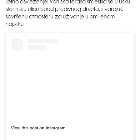
ljetno osvježenje! Vanjska terasa smjestila se u usku
starinsku ulicu ispod predivnog drveta, stvarajući
savršenu atmosferu za uživanje u omiljenom
napitku.
View this post on Instagram