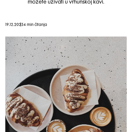
možete uživati u vrhunskoj kavi.
19.12.2025
4 min čitanja