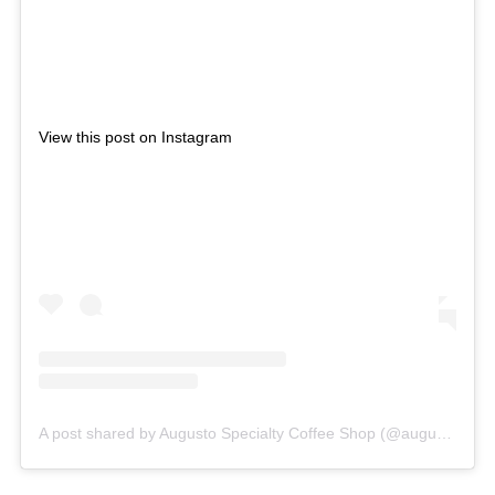
View this post on Instagram
A post shared by Augusto Specialty Coffee Shop (@augustocoffeeshop)