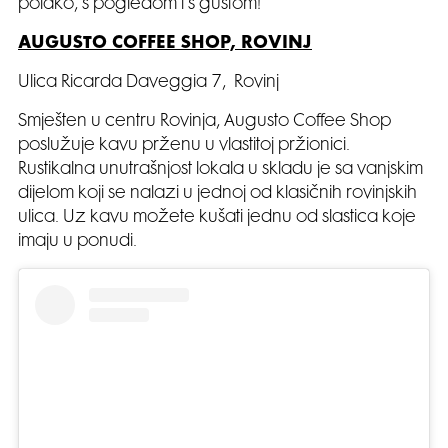
polako, s pogledom i s guštom!
AUGUSTO COFFEE SHOP, ROVINJ
Ulica Ricarda Daveggia 7, Rovinj
Smješten u centru Rovinja, Augusto Coffee Shop
poslužuje kavu prženu u vlastitoj pržionici.
Rustikalna unutrašnjost lokala u skladu je sa vanjskim
dijelom koji se nalazi u jednoj od klasičnih rovinjskih
ulica. Uz kavu možete kušati jednu od slastica koje
imaju u ponudi.