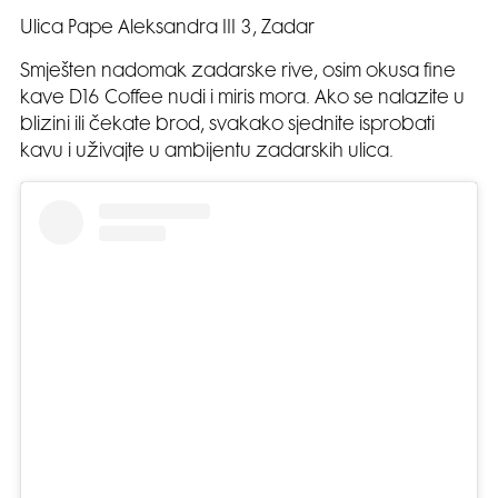
Ulica Pape Aleksandra III 3, Zadar
Smješten nadomak zadarske rive, osim okusa fine
kave D16 Coffee nudi i miris mora. Ako se nalazite u
blizini ili čekate brod, svakako sjednite isprobati
kavu i uživajte u ambijentu zadarskih ulica.