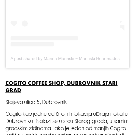
A post shared by Marina Marinski ~ Marinski Heartmades (@marinskiheartmades)
COGITO COFFEE SHOP, DUBROVNIK STARI
GRAD
Stajeva ulica 5, Dubrovnik
Cogito kao jednu od brojnih lokacija ubraja i lokal u
Dubrovniku. Nalazi se u srcu Starog grada, u samim
gradskim zidinama. Iako je jedan od manjih Cogito