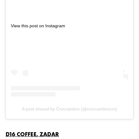
View this post on Instagram
A post shared by Croccantino (@croccantinocro)
D16 COFFEE, ZADAR