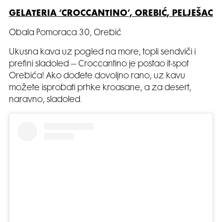
GELATERIA ‘CROCCANTINO’, OREBIĆ, PELJEŠAC
Obala Pomoraca 30, Orebić
Ukusna kava uz pogled na more, topli sendviči i
prefini sladoled – Croccantino je postao it-spot
Orebića! Ako dođete dovoljno rano, uz kavu
možete isprobati prhke kroasane, a za desert,
naravno, sladoled.