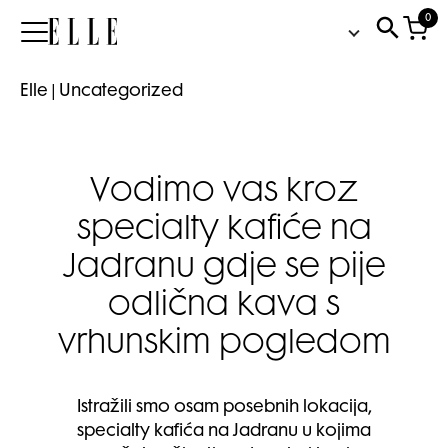
0
Elle
Elle
|
Uncategorized
Vodimo vas kroz
specialty kafiće na
Jadranu gdje se pije
odlična kava s
vrhunskim pogledom
Istražili smo osam posebnih lokacija,
specialty kafića na Jadranu u kojima