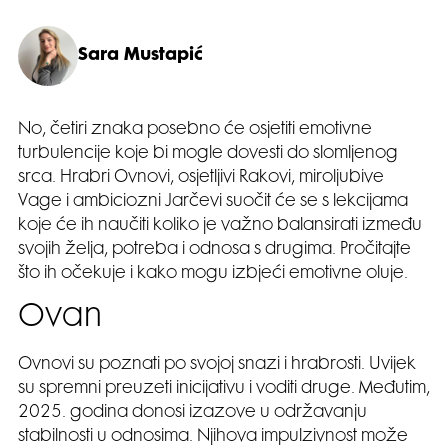
Sara Mustapić
No, četiri znaka posebno će osjetiti emotivne
turbulencije koje bi mogle dovesti do slomljenog
srca. Hrabri Ovnovi, osjetljivi Rakovi, miroljubive
Vage i ambiciozni Jarčevi suočit će se s lekcijama
koje će ih naučiti koliko je važno balansirati između
svojih želja, potreba i odnosa s drugima. Pročitajte
što ih očekuje i kako mogu izbjeći emotivne oluje.
Ovan
Ovnovi su poznati po svojoj snazi i hrabrosti. Uvijek
su spremni preuzeti inicijativu i voditi druge. Međutim,
2025. godina donosi izazove u održavanju
stabilnosti u odnosima. Njihova impulzivnost može