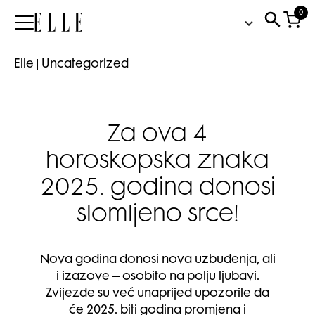
0
Elle
Elle
|
Uncategorized
Za ova 4
horoskopska znaka
2025. godina donosi
slomljeno srce!
Nova godina donosi nova uzbuđenja, ali
i izazove – osobito na polju ljubavi.
Zvijezde su već unaprijed upozorile da
će 2025. biti godina promjena i