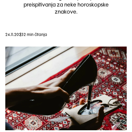
preispitivanja za neke horoskopske
znakove.
24.11.2025
2 min čitanja