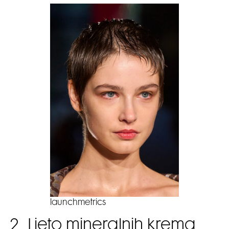
launchmetrics
2. Ljeto mineralnih krema