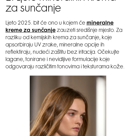
za sunčanje
Ljeto 2025. bit će ono u kojem će
mineralne
kreme za sunčanje
zauzeti središnje mjesto. Za
razliku od kemijskih krema za sunčanje, koje
apsorbiraju UV zrake, mineralne opcije ih
reflektiraju, nudeći zaštitu bez iritacija. Očekujte
lagane, tonirane i nevidljive formulacije koje
odgovaraju različitim tonovima i teksturama kože.