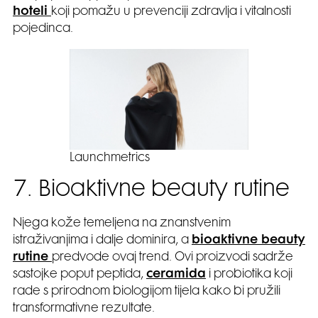
hoteli
koji pomažu u prevenciji zdravlja i vitalnosti
pojedinca.
Launchmetrics
7. Bioaktivne beauty rutine
Njega kože temeljena na znanstvenim
istraživanjima i dalje dominira, a
bioaktivne beauty
rutine
predvode ovaj trend. Ovi proizvodi sadrže
sastojke poput peptida,
ceramida
i probiotika koji
rade s prirodnom biologijom tijela kako bi pružili
transformativne rezultate.