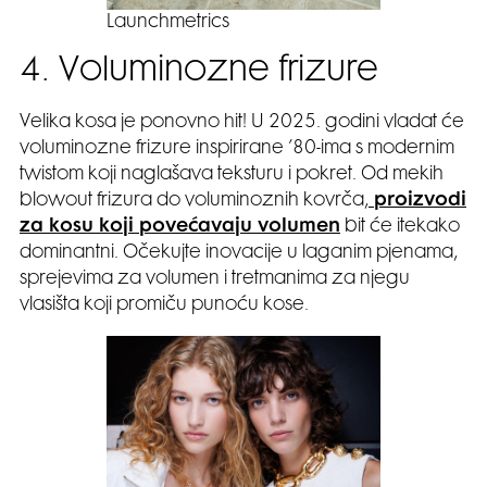
Launchmetrics
4. Voluminozne frizure
Velika kosa je ponovno hit! U 2025. godini vladat će
voluminozne frizure inspirirane ’80-ima s modernim
twistom koji naglašava teksturu i pokret. Od mekih
blowout frizura do voluminoznih kovrča,
proizvodi
za kosu koji povećavaju volumen
bit će itekako
dominantni. Očekujte inovacije u laganim pjenama,
sprejevima za volumen i tretmanima za njegu
vlasišta koji promiču punoću kose.