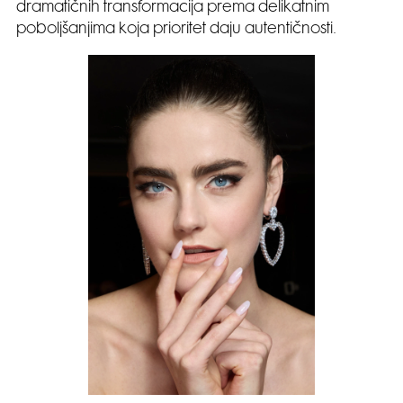
dramatičnih transformacija prema delikatnim
poboljšanjima koja prioritet daju autentičnosti.