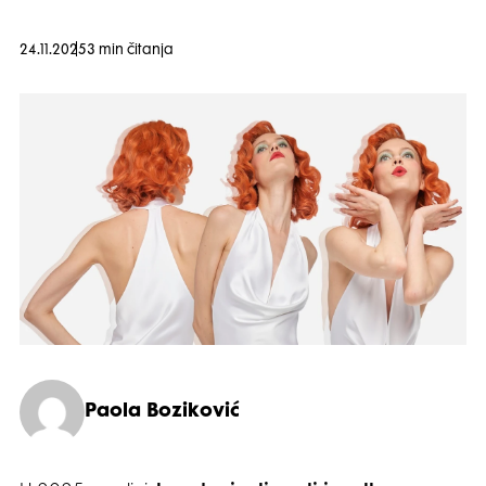
24.11.2025
3 min čitanja
Paola Boziković