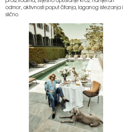
proizvodima, svjesno opuštanje kroz namjeran
odmor, aktivnosti poput čitanja, laganog istezanja i
slično.