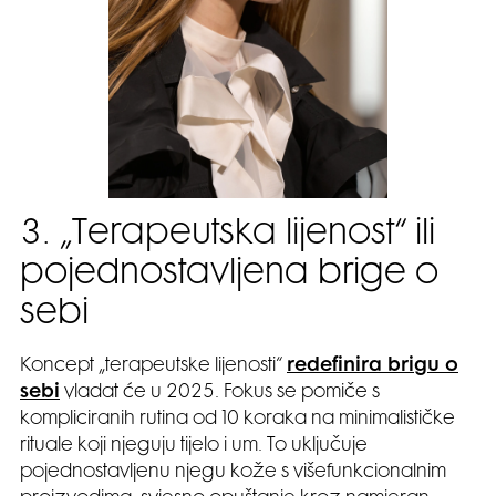
3. „Terapeutska lijenost“ ili
pojednostavljena brige o
sebi
Koncept „terapeutske lijenosti“
redefinira brigu o
sebi
vladat će u 2025. Fokus se pomiče s
kompliciranih rutina od 10 koraka na minimalističke
rituale koji njeguju tijelo i um. To uključuje
pojednostavljenu njegu kože s višefunkcionalnim