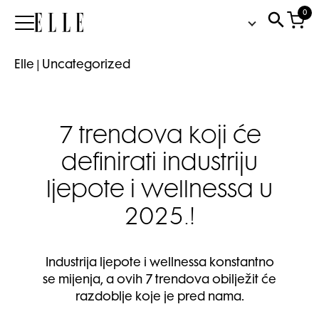
0
Elle
Elle
|
Uncategorized
7 trendova koji će
definirati industriju
ljepote i wellnessa u
2025.!
Industrija ljepote i wellnessa konstantno
se mijenja, a ovih 7 trendova obilježit će
razdoblje koje je pred nama.