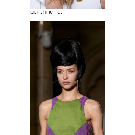
launchmetrics