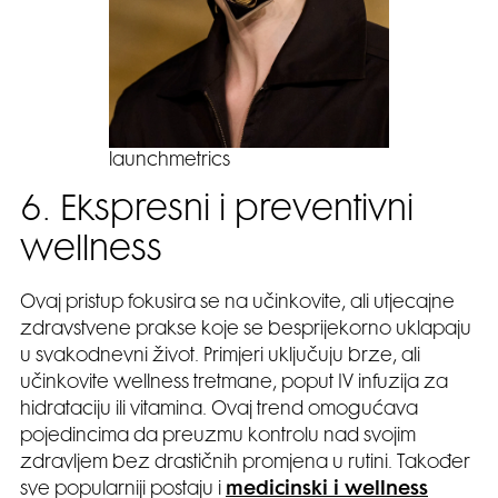
launchmetrics
6. Ekspresni i preventivni
wellness
Ovaj pristup fokusira se na učinkovite, ali utjecajne
zdravstvene prakse koje se besprijekorno uklapaju
u svakodnevni život. Primjeri uključuju brze, ali
učinkovite wellness tretmane, poput IV infuzija za
hidrataciju ili vitamina. Ovaj trend omogućava
pojedincima da preuzmu kontrolu nad svojim
zdravljem bez drastičnih promjena u rutini. Također
sve popularniji postaju i
medicinski i wellness