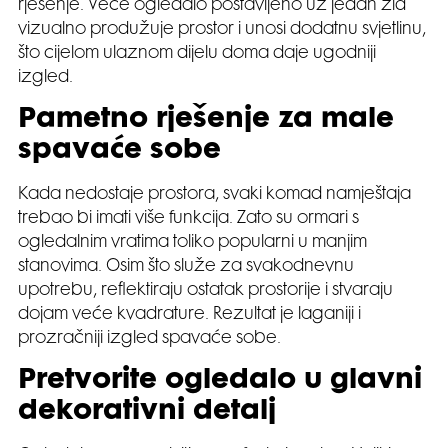
rješenje. Veće ogledalo postavljeno uz jedan zid
vizualno produžuje prostor i unosi dodatnu svjetlinu,
što cijelom ulaznom dijelu doma daje ugodniji
izgled.
Pametno rješenje za male
spavaće sobe
Kada nedostaje prostora, svaki komad namještaja
trebao bi imati više funkcija. Zato su ormari s
ogledalnim vratima toliko popularni u manjim
stanovima. Osim što služe za svakodnevnu
upotrebu, reflektiraju ostatak prostorije i stvaraju
dojam veće kvadrature. Rezultat je laganiji i
prozračniji izgled spavaće sobe.
Pretvorite ogledalo u glavni
dekorativni detalj