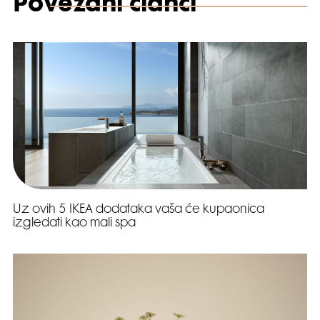
Povezani članci
Uz ovih 5 IKEA dodataka vaša će kupaonica
izgledati kao mali spa