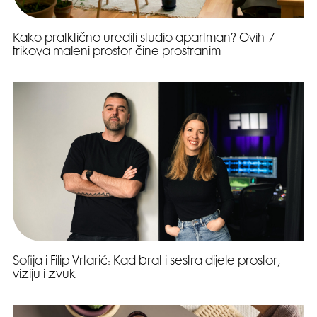
Kako pratktično urediti studio apartman? Ovih 7
trikova maleni prostor čine prostranim
Sofija i Filip Vrtarić: Kad brat i sestra dijele prostor,
viziju i zvuk