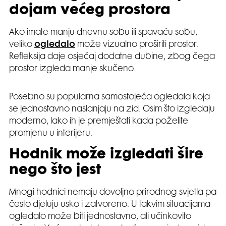
dojam većeg prostora
Ako imate manju dnevnu sobu ili spavaću sobu,
veliko
ogledalo
može vizualno proširiti prostor.
Refleksija daje osjećaj dodatne dubine, zbog čega
prostor izgleda manje skučeno.
Posebno su popularna samostojeća ogledala koja
se jednostavno naslanjaju na zid. Osim što izgledaju
moderno, lako ih je premještati kada poželite
promjenu u interijeru.
Hodnik može izgledati šire
nego što jest
Mnogi hodnici nemaju dovoljno prirodnog svjetla pa
često djeluju usko i zatvoreno. U takvim situacijama
ogledalo može biti jednostavno, ali učinkovito