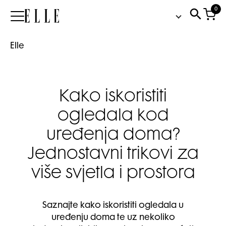
0
Elle
Elle
Kako iskoristiti
ogledala kod
uređenja doma?
Jednostavni trikovi za
više svjetla i prostora
Saznajte kako iskoristiti ogledala u
uređenju doma te uz nekoliko