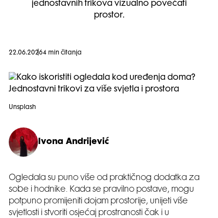
jednostavnih trikova vizualno povećati
prostor.
22.06.2026
4 min čitanja
Unsplash
Ivona Andrijević
Ogledala su puno više od praktičnog dodatka za
sobe i hodnike. Kada se pravilno postave, mogu
potpuno promijeniti dojam prostorije, unijeti više
svjetlosti i stvoriti osjećaj prostranosti čak i u