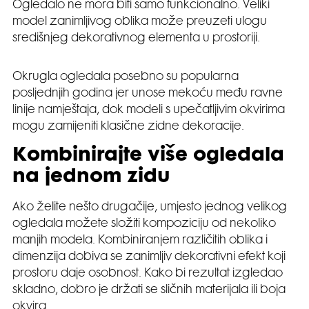
Ogledalo ne mora biti samo funkcionalno. Veliki
model zanimljivog oblika može preuzeti ulogu
središnjeg dekorativnog elementa u prostoriji.
Okrugla ogledala posebno su popularna
posljednjih godina jer unose mekoću među ravne
linije namještaja, dok modeli s upečatljivim okvirima
mogu zamijeniti klasične zidne dekoracije.
Kombinirajte više ogledala
na jednom zidu
Ako želite nešto drugačije, umjesto jednog velikog
ogledala možete složiti kompoziciju od nekoliko
manjih modela. Kombiniranjem različitih oblika i
dimenzija dobiva se zanimljiv dekorativni efekt koji
prostoru daje osobnost. Kako bi rezultat izgledao
skladno, dobro je držati se sličnih materijala ili boja
okvira.