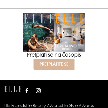
Pretplati se na časopis
PRETPLATITE SE
Elle Projects
Elle Beauty Awards
Elle Style Awards