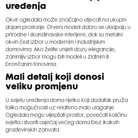
uređenja
Okvir ogledala može značajno utjecati na ukupni
dojam prostorije. Drveni modeli dobro se uklapaju u
prirodne i skandinavske interijere, dok su metalni
okviri čest izbor u modernim i industrijskim
domovima. Ako želite unijeti dozu elegancije,
zanimljiv izbor mogu biti modeli u zlatnim ili
brončanim tonovima.
Mali detalj koji donosi
veliku promjenu
U svijetu uređenja doma rijetko koji dodatak pruža
toliko mogućnosti uz relativno malo ulaganje.
Ogledala mogu uljepšati prostor, povećati količinu
svjetla i stvoriti osjećaj većeg doma bez ikakvih
građevinskih zahvata.