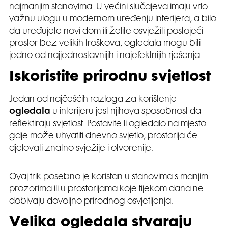
najmanjim stanovima. U većini slučajeva imaju vrlo
važnu ulogu u modernom uređenju interijera, a bilo
da uređujete novi dom ili želite osvježiti postojeći
prostor bez velikih troškova, ogledala mogu biti
jedno od najjednostavnijih i najefektnijih rješenja.
Iskoristite prirodnu svjetlost
Jedan od najčešćih razloga za korištenje
ogledala
u interijeru jest njihova sposobnost da
reflektiraju svjetlost. Postavite li ogledalo na mjesto
gdje može uhvatiti dnevno svjetlo, prostorija će
djelovati znatno svježije i otvorenije.
Ovaj trik posebno je koristan u stanovima s manjim
prozorima ili u prostorijama koje tijekom dana ne
dobivaju dovoljno prirodnog osvjetljenja.
Velika ogledala stvaraju