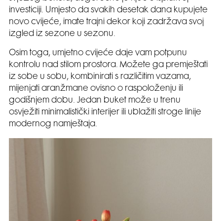
investiciji. Umjesto da svakih desetak dana kupujete
novo cvijeće, imate trajni dekor koji zadržava svoj
izgled iz sezone u sezonu.
Osim toga, umjetno cvijeće daje vam potpunu
kontrolu nad stilom prostora. Možete ga premještati
iz sobe u sobu, kombinirati s različitim vazama,
mijenjati aranžmane ovisno o raspoloženju ili
godišnjem dobu. Jedan buket može u trenu
osvježiti minimalistički interijer ili ublažiti stroge linije
modernog namještaja.