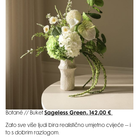
Botané // Buket
Sageless Green, 142,00 €
Zato sve više ljudi bira realistično umjetno cvijeće – i
to s dobrim razlogom.