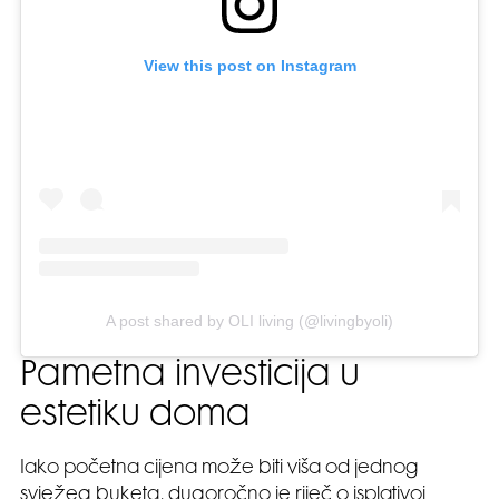
View this post on Instagram
A post shared by OLI living (@livingbyoli)
Pametna investicija u
estetiku doma
Iako početna cijena može biti viša od jednog
svježeg buketa, dugoročno je riječ o isplativoj