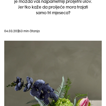
je možda vaš najpametniji proljetni ulov.
Jer tko kaže da proljeće mora trajati
samo tri mjeseca?
04.03.2026
3 min čitanja