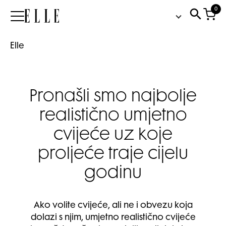
0
Elle
Elle
Pronašli smo najbolje
realistično umjetno
cvijeće uz koje
proljeće traje cijelu
godinu
Ako volite cvijeće, ali ne i obvezu koja
dolazi s njim, umjetno realistično cvijeće