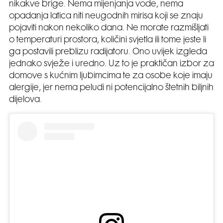
nikakve brige. Nema mijenjanja vode, nema
opadanja latica niti neugodnih mirisa koji se znaju
pojaviti nakon nekoliko dana. Ne morate razmišljati
o temperaturi prostora, količini svjetla ili tome jeste li
ga postavili preblizu radijatoru. Ono uvijek izgleda
jednako svježe i uredno. Uz to je praktičan izbor za
domove s kućnim ljubimcima te za osobe koje imaju
alergije, jer nema peludi ni potencijalno štetnih biljnih
dijelova.