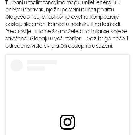
Tulipani u toplim tonovima mogu unijeti energiju u
dnevni boravak, nježni pastelni buketi podižu
blagovaonicu, a raskošnije cvjetne kompozicije
postaju statement komad u hodniku ili na komodi.
Prednost je i u tome što možete birati nijanse koje se
savršeno uklapaju u vaš interijer – bez brige hoće li
određena vrsta cvijeta biti dostupna u sezoni.