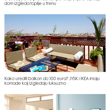
dom izgleda toplije u trenu
Kako urediti balkon do 100 eura? JYSK i IKEA imaju
komade koji izgledaju luksuzno