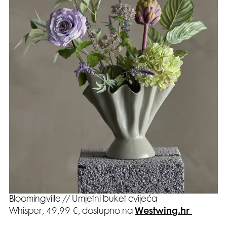
Bloomingville // Umjetni buket cvijeća
Whisper, 49,99 €, dostupno na
Westwing.hr