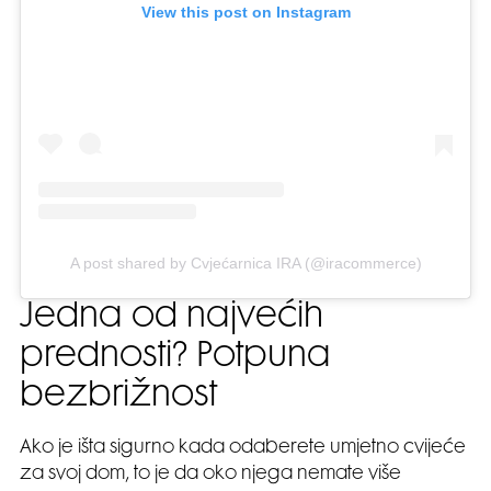
View this post on Instagram
A post shared by Cvjećarnica IRA (@iracommerce)
Jedna od najvećih
prednosti? Potpuna
bezbrižnost
Ako je išta sigurno kada odaberete umjetno cvijeće
za svoj dom, to je da oko njega nemate više