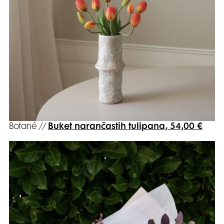
Botané //
Buket narančastih tulipana, 54,00 €