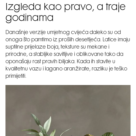
Izgleda kao pravo, a traje
godinama
Današnje verzije umjetnog cvijeća daleko su od
onoga što pamtimo iz prošlih desetljeća. Latice imaju
suptilne prijelaze boja, teksture su mekane i
prirodne, a stabljike savitljive i oblikovane tako da
oponašaju rast pravih biljaka. Kada ih stavite u
kvalitetnu vazu i lagano aranžirate, razliku je teško
primijetiti.