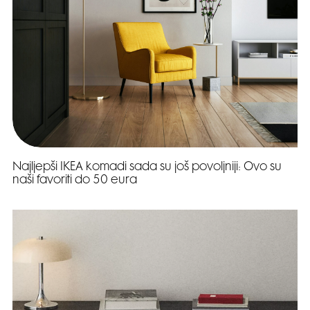
Najljepši IKEA komadi sada su još povoljniji: Ovo su
naši favoriti do 50 eura