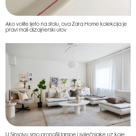
Ako volite ljeto na stolu, ova Zara Home kolekcija je
pravi mali dizajnerski ulov
U Sinsayu smo pronašli lampe i svijećnjake uz koje