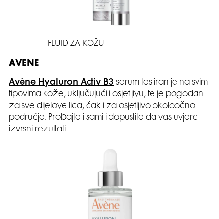
FLUID ZA KOŽU
AVENE
Avène Hyaluron Activ B3
serum testiran je na svim
tipovima kože, uključujući i osjetljivu, te je pogodan
za sve dijelove lica, čak i za osjetljivo okoloočno
područje. Probajte i sami i dopustite da vas uvjere
izvrsni rezultati.