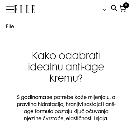
0
Elle
Elle
Kako odabrati
idealnu anti-age
kremu?
S godinama se potrebe kože mijenjaju, a
pravilna hidratacija, hranjivi sastojci i anti-
age formula postaju ključ očuvanja
njezine čvrstoće, elastičnosti i sjaja.