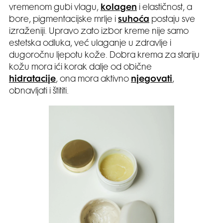
vremenom gubi vlagu,
kolagen
i elastičnost, a
bore, pigmentacijske mrlje i
suhoća
postaju sve
izraženiji. Upravo zato izbor kreme nije samo
estetska odluka, već ulaganje u zdravlje i
dugoročnu ljepotu kože. Dobra krema za stariju
kožu mora ići korak dalje od obične
hidratacije
, ona mora aktivno
njegovati
,
obnavljati i štititi.