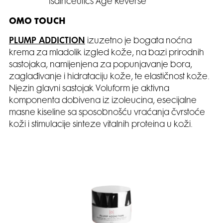
Isdinceutics Age Reverse
OMO TOUCH
PLUMP ADDICTION
izuzetno je bogata noćna
krema za mladolik izgled kože, na bazi prirodnih
sastojaka, namijenjena za popunjavanje bora,
zaglađivanje i hidrataciju kože, te elastičnost kože.
Njezin glavni sastojak Voluform je aktivna
komponenta dobivena iz izoleucina, esecijalne
masne kiseline sa sposobnošću vraćanja čvrstoće
koži i stimulacije sinteze vitalnih proteina u koži.