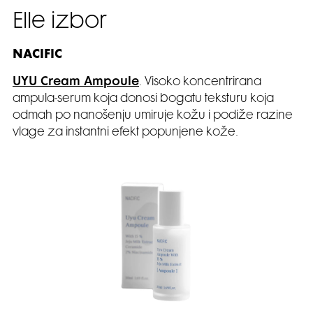
Elle izbor
NACIFIC
UYU Cream Ampoule
. Visoko koncentrirana
ampula-serum koja donosi bogatu teksturu koja
odmah po nanošenju umiruje kožu i podiže razine
vlage za instantni efekt popunjene kože.