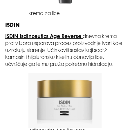
krema za lice
ISDIN
ISDIN Isdinceutics Age Reverse
dnevna krema
protiv bora usporava proces proizvodnje tvari koje
uzrokuju starenje. Učinkoviti sastav koji sadrži
karnosin i hijaluronsku kiselinu obnavlja lice,
učvršćuje ga te mu pruža potrebnu hidrataciju.