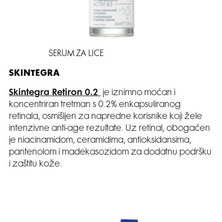
SERUM ZA LICE
SKINTEGRA
Skintegra Retiron 0.2
je iznimno moćan i
koncentriran tretman s 0.2% enkapsuliranog
retinala, osmišljen za napredne korisnike koji žele
intenzivne anti-age rezultate. Uz retinal, obogaćen
je niacinamidom, ceramidima, antioksidansima,
pantenolom i madekasozidom za dodatnu podršku
i zaštitu kože.