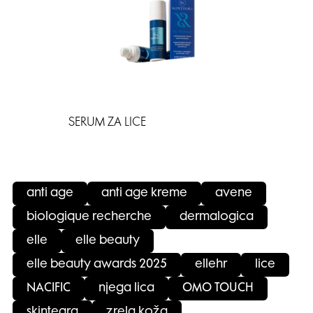
SERUM ZA LICE
anti age
anti age kreme
avene
biologique recherche
dermalogica
elle
elle beauty
elle beauty awards 2025
ellehr
lice
NACIFIC
njega lica
OMO TOUCH
skintegra
zrela koža