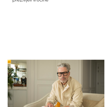
preživjeti vrućine