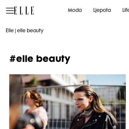
Elle
Moda
Ljepota
Lif
Elle
|
elle beauty
#elle beauty