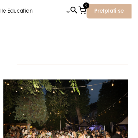
0
Elle Education
Pretplati se