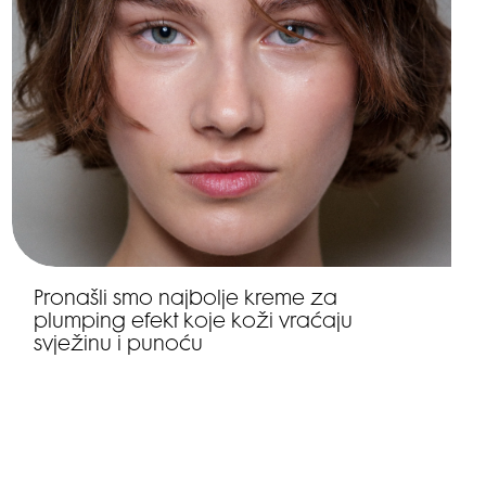
Pronašli smo najbolje kreme za
plumping efekt koje koži vraćaju
svježinu i punoću