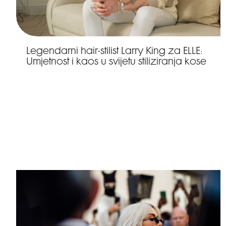
Legendarni hair-stilist Larry King za ELLE:
Umjetnost i kaos u svijetu stiliziranja kose