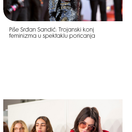
Piše Srđan Sandić: Trojanski konj
feminizma u spektaklu poricanja