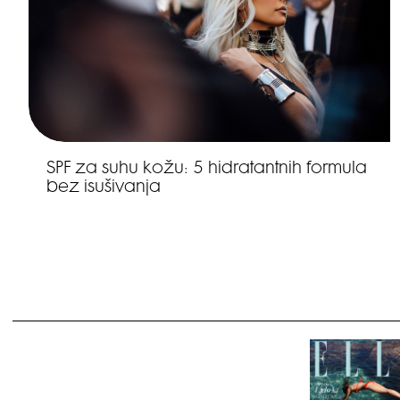
SPF za suhu kožu: 5 hidratantnih formula
bez isušivanja