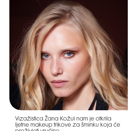
Vizažistica Žana Kožul nam je otkrila
ljetne makeup trikove za šminku koja će