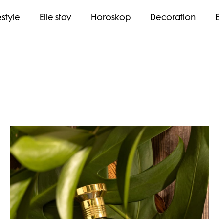
estyle
Elle stav
Horoskop
Decoration