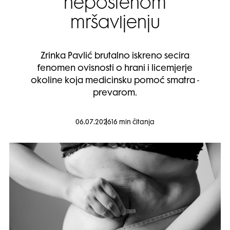
nepoštenom
mršavljenju
Zrinka Pavlić brutalno iskreno secira
fenomen ovisnosti o hrani i licemjerje
okoline koja medicinsku pomoć smatra -
prevarom.
06.07.2026
16 min čitanja