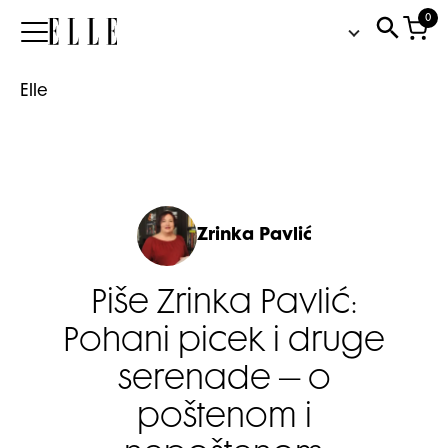
0
Elle
Elle
Zrinka Pavlić
Piše Zrinka Pavlić:
Pohani picek i druge
serenade – o
poštenom i