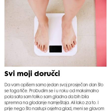
Svi moji doručci
Da vam opišem samo jedan svoj prosječan dan što
se toga tiče. Probudim se i u roku od maksimalno
pola sata sam toliko sam gladna da bih bila
spremna na glodanje namještaja. Ali lako za to. I
prije nego što nastupi osjetna glad, meni se glavom