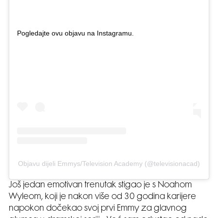
Pogledajte ovu objavu na Instagramu.
Objavu dijeli Emmys/Television Academy (@televisionacad)
Još jedan emotivan trenutak stigao je s Noahom
Wyleom, koji je nakon više od 30 godina karijere
napokon dočekao svoj prvi Emmy za glavnog