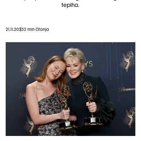
tepiha.
21.11.2025
2 min čitanja