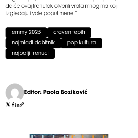
da će ovaj trenutak otvoriti vrata mnogima koji
izgledaju i vole poput mene.”
emmy 2025
craven tepih
najmlađi dobitnik
pop kultura
najbolji trenuci
Editor: Paola Boziković