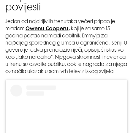
povijesti
Jedan od najdirljivijih trenutaka večeri pripao je
mladom
Owenu Cooperu,
koji je sa samo 15
godina postao najmlađi dobitnik Emmyja za
najboljeg sporednog glumca u ograničenoj. seriji. U
govoru je jedva pronalazio riječi, opisujući iskustvo
kao „tako nerealno”. Njegova skromnost i nevjerica
u trenu su osvojile publiku, dok je nagrada za njega
označila ulazak u sami vrh televizijskog svijeta.