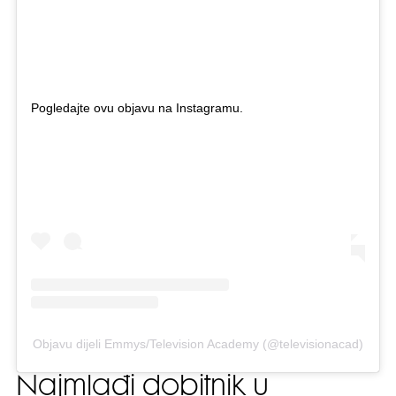
Pogledajte ovu objavu na Instagramu.
Objavu dijeli Emmys/Television Academy (@televisionacad)
Najmlađi dobitnik u