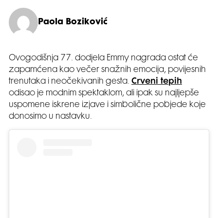
Paola Boziković
Ovogodišnja 77. dodjela Emmy nagrada ostat će
zapamćena kao večer snažnih emocija, povijesnih
trenutaka i neočekivanih gesta.
Crveni tepih
odisao je modnim spektaklom, ali ipak su najljepše
uspomene iskrene izjave i simbolične pobjede koje
donosimo u nastavku.