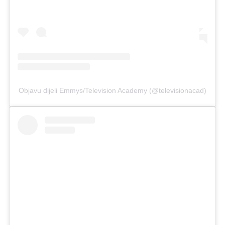
Objavu dijeli Emmys/Television Academy (@televisionacad)