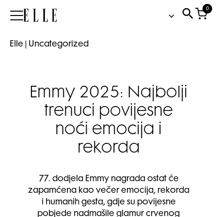
0
Elle
Elle
|
Uncategorized
Emmy 2025: Najbolji
trenuci povijesne
noći emocija i
rekorda
77. dodjela Emmy nagrada ostat će
zapamćena kao večer emocija, rekorda
i humanih gesta, gdje su povijesne
pobjede nadmašile glamur crvenog