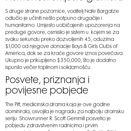
S druge strane pozornice, voditelj Nate Bargatze
odlučio je učiniti nešto potpuno drugačije i
humanitarno. Umjesto uobičajenih upozorenja na
preduge govore, osmislio je sistem u. kojem se za
svaku sekundu preko dozvoljenih 45, oduzima
$1,000 od njegove donacije Boys & Girls Clubs of
America, dok se za kraće govore iznos povećava.
Ukupno je prikupljeno $350,000, što je dodatno
ispunilo večer toplinom i solidarnošću.
Posvete, priznanja i
povijesne pobjede
The Pitt, medicinska drama koja je ove godine
dominirala, osvojila je nagradu za najbolju dramsku
seriju. Showrunner R. Scott Gemmill posvetio je
pobjedu zdravstvenim radnicima i prvim