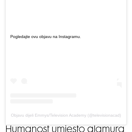
Pogledajte ovu objavu na Instagramu.
Objavu dijeli Emmys/Television Academy (@televisionacad)
Humanost umjesto glamura